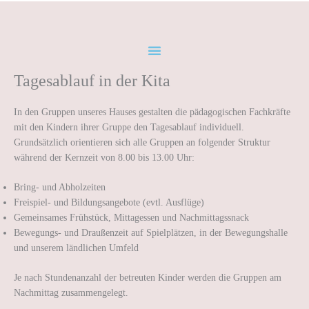
Zum
Inhalt
springen
Tagesablauf in der Kita
In den Gruppen unseres Hauses gestalten die pädagogischen Fachkräfte
mit den Kindern ihrer Gruppe den Tagesablauf individuell.
Grundsätzlich orientieren sich alle Gruppen an folgender Struktur
während der Kernzeit von 8.00 bis 13.00 Uhr:
Bring- und Abholzeiten
Freispiel- und Bildungsangebote (evtl. Ausflüge)
Gemeinsames Frühstück, Mittagessen und Nachmittagssnack
Bewegungs- und Draußenzeit auf Spielplätzen, in der Bewegungshalle
und unserem ländlichen Umfeld
Je nach Stundenanzahl der betreuten Kinder werden die Gruppen am
Nachmittag zusammengelegt.